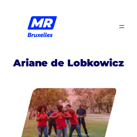
Aller
au
contenu
Ariane de Lobkowicz