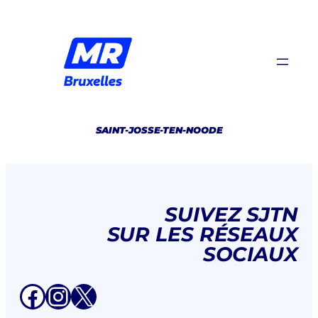
Aller
au
contenu
SAINT-JOSSE-TEN-NOODE
SUIVEZ SJTN
SUR LES RÉSEAUX
SOCIAUX
Facebook
Instagram
X