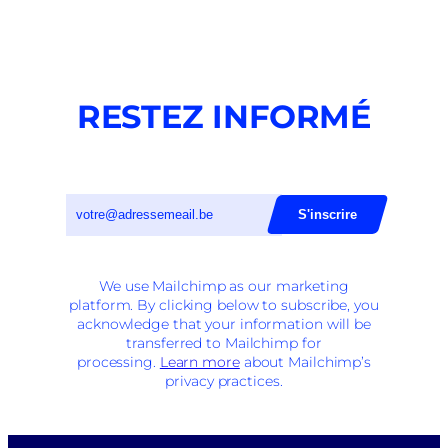
RESTEZ INFORMÉ
We use Mailchimp as our marketing
platform. By clicking below to subscribe, you
acknowledge that your information will be
transferred to Mailchimp for
processing.
Learn more
about Mailchimp’s
privacy practices.