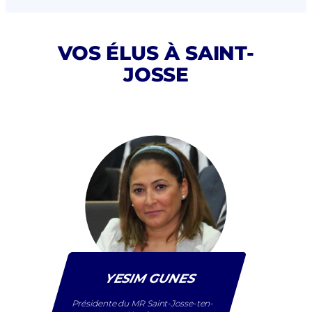
VOS ÉLUS À SAINT-
JOSSE
YESIM GUNES
Présidente du MR Saint-Josse-ten-