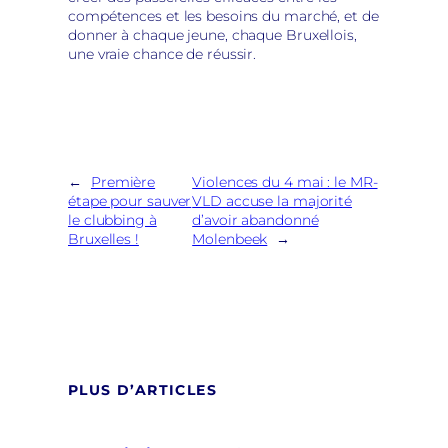
compétences et les besoins du marché, et de
donner à chaque jeune, chaque Bruxellois,
une vraie chance de réussir.
←
Première
Violences du 4 mai : le MR-
étape pour sauver
VLD accuse la majorité
le clubbing à
d’avoir abandonné
Bruxelles !
Molenbeek
→
PLUS D’ARTICLES