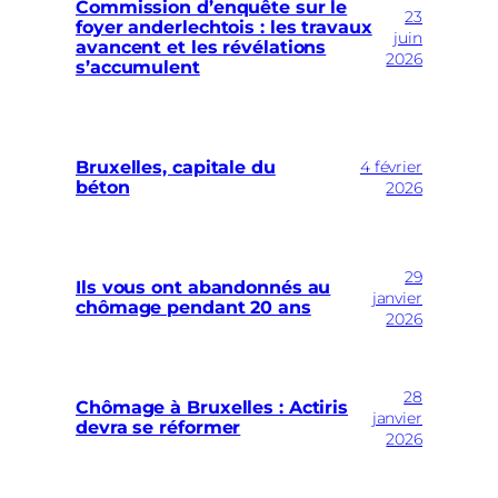
Commission d’enquête sur le
23
foyer anderlechtois : les travaux
juin
avancent et les révélations
2026
s’accumulent
Bruxelles, capitale du
4 février
béton
2026
29
Ils vous ont abandonnés au
janvier
chômage pendant 20 ans
2026
28
Chômage à Bruxelles : Actiris
janvier
devra se réformer
2026