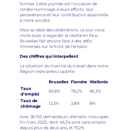
formes. Cette journée est l’occasion de
rendre hommage à leurs efforts, leur
persévérance et leur contribution essentielle
à notre société.
Mais au-delà des célébrations, ce jour nous
invite aussi à regarder la réalité en face :
Bruxelles fait encore face à des défis
immenses sur le front de l’emploi.
Des chiffres qui interpellent
La situation du marché du travail dans notre
Région reste préoccupante :
Bruxelles
Flandre
Wallonie
Taux
63,8%
78,2%
66,3%
d’emploi
Taux de
12,3%
3,8%
8%
chômage
Avec 90.153 demandeurs d’emploi inoccupés
fin mars 2025, dont 46,3% sont sans emploi
depuis plus de deux ans, et 19,2%