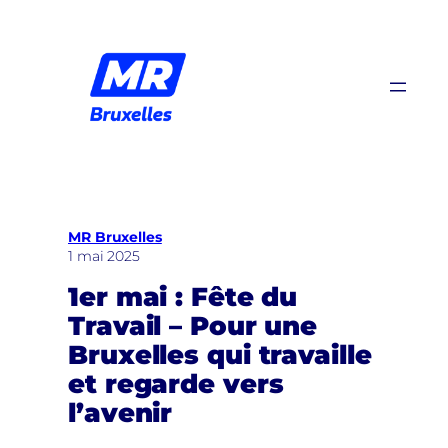
Aller
au
contenu
MR Bruxelles
1 mai 2025
1er mai : Fête du
Travail – Pour une
Bruxelles qui travaille
et regarde vers
l’avenir