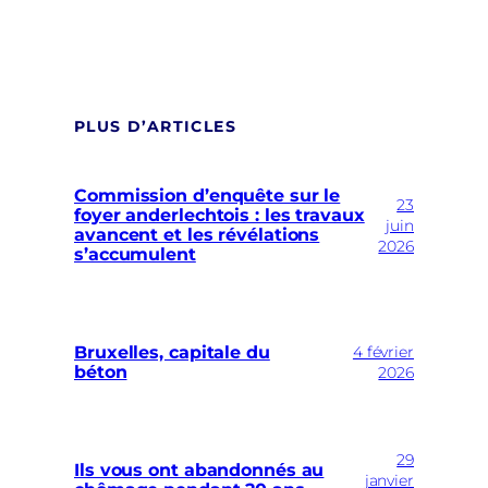
PLUS D’ARTICLES
Commission d’enquête sur le
23
foyer anderlechtois : les travaux
juin
avancent et les révélations
2026
s’accumulent
Bruxelles, capitale du
4 février
béton
2026
29
Ils vous ont abandonnés au
janvier