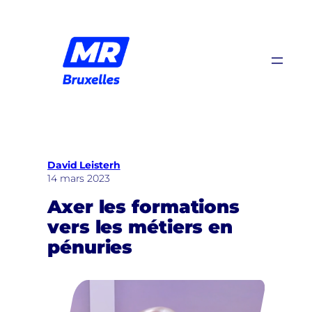
Aller
au
contenu
David Leisterh
14 mars 2023
Axer les formations
vers les métiers en
pénuries