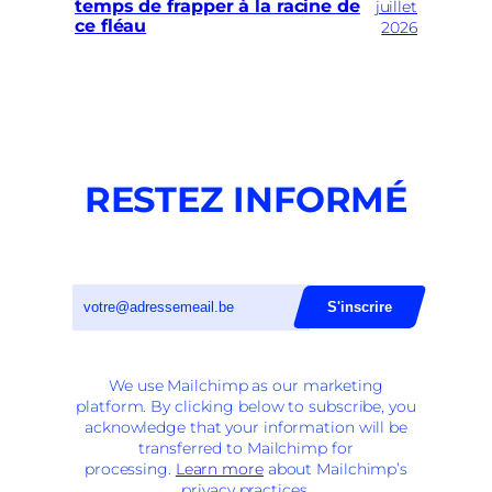
temps de frapper à la racine de
juillet
ce fléau
2026
RESTEZ INFORMÉ
We use Mailchimp as our marketing
platform. By clicking below to subscribe, you
acknowledge that your information will be
transferred to Mailchimp for
processing.
Learn more
about Mailchimp’s
privacy practices.