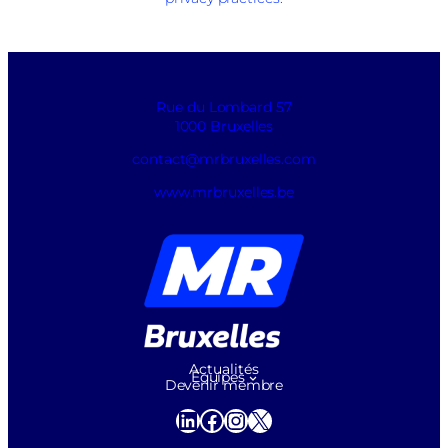
Rue du Lombard 57
1000 Bruxelles
contact@mrbruxelles.com
www.mrbruxelles.be
Actualités
Équipes
Devenir membre
LinkedIn
Facebook
Instagram
X