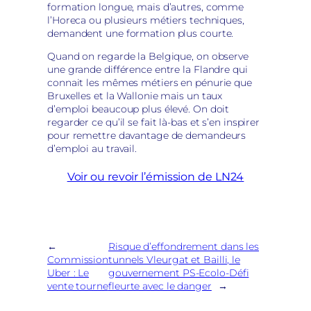
formation longue, mais d’autres, comme
l’Horeca ou plusieurs métiers techniques,
demandent une formation plus courte.
Quand on regarde la Belgique, on observe
une grande différence entre la Flandre qui
connait les mêmes métiers en pénurie que
Bruxelles et la Wallonie mais un taux
d’emploi beaucoup plus élevé. On doit
regarder ce qu’il se fait là-bas et s’en inspirer
pour remettre davantage de demandeurs
d’emploi au travail.
Voir ou revoir l’émission de LN24
←
Risque d’effondrement dans les
Commission
tunnels Vleurgat et Bailli, le
Uber : Le
gouvernement PS-Ecolo-Défi
vente tourne
fleurte avec le danger
→