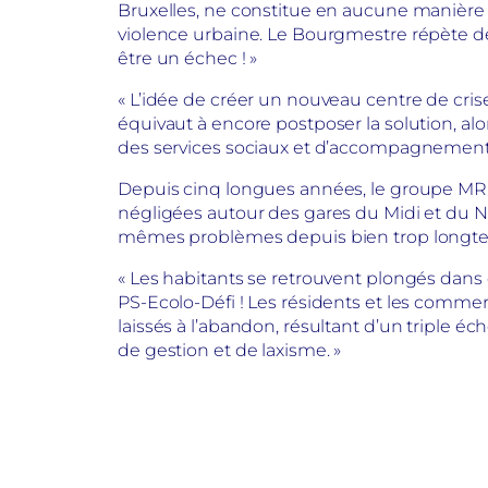
Bruxelles, ne constitue en aucune manière u
violence urbaine. Le Bourgmestre répète de
être un échec ! »
« L’idée de créer un nouveau centre de cris
équivaut à encore postposer la solution, al
des services sociaux et d’accompagnement, l
Depuis cinq longues années, le groupe MR
négligées autour des gares du Midi et du No
mêmes problèmes depuis bien trop longte
« Les habitants se retrouvent plongés dans
PS-Ecolo-Défi ! Les résidents et les commer
laissés à l’abandon, résultant d’un triple é
de gestion et de laxisme. »