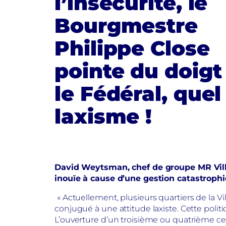
l’insécurité, le
Bourgmestre
Philippe Close
pointe du doigt
le Fédéral, quel
laxisme !
David Weytsman, chef de groupe MR Ville 
inouïe à cause d’une gestion catastrophi
« Actuellement, plusieurs quartiers de la V
conjugué à une attitude laxiste. Cette polit
L’ouverture d’un troisième ou quatrième 