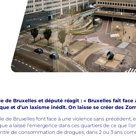
de Bruxelles et député réagit : « Bruxelles fait face 
que et d’un laxisme inédit. On laisse se créer des Zom
ille de Bruxelles font face à une violence sans précédent
ique a laissé l’émergence dans ces quartiers de ce que l’on
centre de consommation de drogues, dans 2 ou 3 ans com