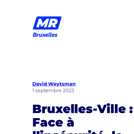
Aller
au
contenu
David Weytsman
1 septembre 2023
Bruxelles-Ville :
Face à