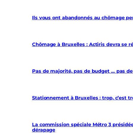
Ils vous ont abandonnés au chômage pe
Chômage à Bruxelles : Actiris devra se r
Pas de majorité, pas de budget … pas de
Stationnement à Bruxelles : trop, c’est
La commission spéciale Métro 3 présidée 
dérapage