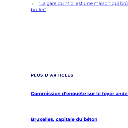
←
“La gare du Midi est une maison qui brû
brûler”
PLUS D’ARTICLES
Commission d’enquête sur le foyer anderl
Bruxelles, capitale du béton