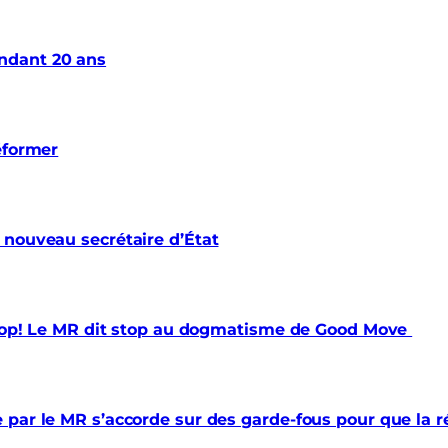
ndant 20 ans
éformer
 nouveau secrétaire d’État
 trop! Le MR dit stop au dogmatisme de Good Move
par le MR s’accorde sur des garde-fous pour que la ré