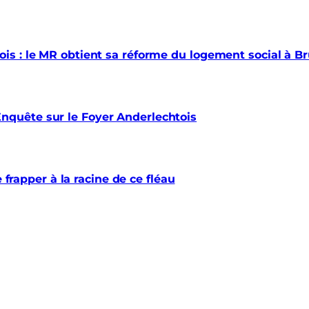
s : le MR obtient sa réforme du logement social à Br
quête sur le Foyer Anderlechtois
e frapper à la racine de ce fléau