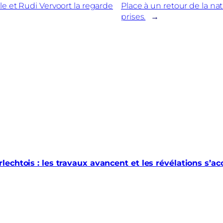
le et Rudi Vervoort la regarde
Place à un retour de la na
prises.
→
echtois : les travaux avancent et les révélations s’a