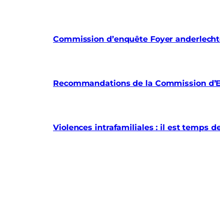
Commission d’enquête Foyer anderlechtoi
Recommandations de la Commission d’En
Violences intrafamiliales : il est temps d