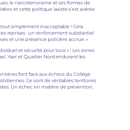
ues, le narcoterrorisme et ses formes de
s et cette politique laxiste s’est avérée
t tout simplement inacceptable ! Cela
tes reprises : un renforcement substantiel
ves et une présence policière accrue. »
duel et sécurité pour tous » ! Les zones
el, Yser et Quartier Nord endurent les
entières font face aux échecs du Collège
idiennes. Ce sont de véritables territoires
gistes. Un échec en matière de prévention,