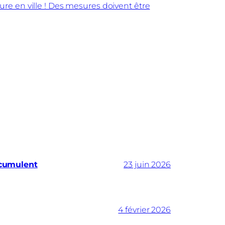
ture en ville ! Des mesures doivent être
ccumulent
23 juin 2026
4 février 2026