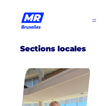
Aller
au
contenu
Sections locales