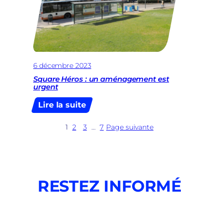
Belgique
6 décembre 2023
Square Héros : un aménagement est
urgent
:
Lire la suite
Square
Héros
1
2
3
…
7
Page suivante
:
un
aménagement
est
urgent
RESTEZ INFORMÉ