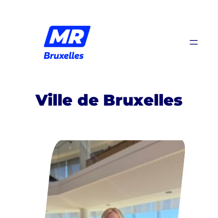
Aller
au
contenu
Ville de Bruxelles