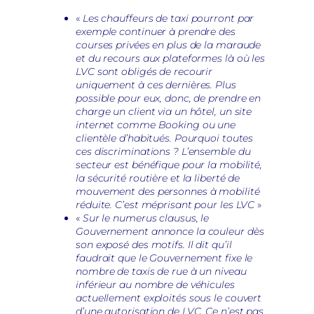
«
Les chauffeurs de taxi pourront par
exemple continuer à prendre des
courses privées en plus de la maraude
et du recours aux plateformes là où les
LVC sont obligés de recourir
uniquement à ces dernières. Plus
possible pour eux, donc, de prendre en
charge un client via un hôtel, un site
internet comme Booking ou une
clientèle d’habitués. Pourquoi toutes
ces discriminations ? L’ensemble du
secteur est bénéfique pour la mobilité,
la sécurité routière et la liberté de
mouvement des personnes à mobilité
réduite. C’est méprisant pour les LVC
»
«
Sur le numerus clausus, le
Gouvernement annonce la couleur dès
son exposé des motifs. Il dit qu’il
faudrait que le Gouvernement fixe le
nombre de taxis de rue à un niveau
inférieur au nombre de véhicules
actuellement exploités sous le couvert
d’une autorisation de LVC. Ce n’est pas