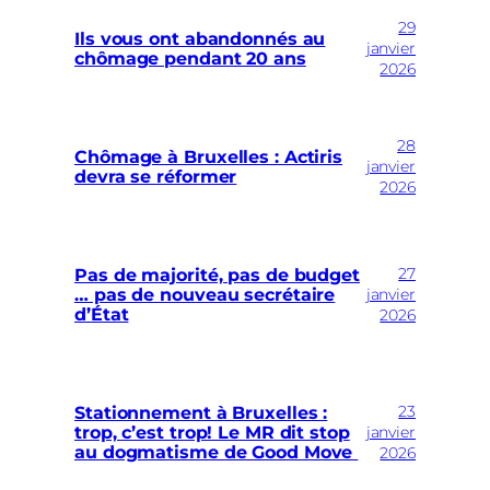
29
Ils vous ont abandonnés au
janvier
chômage pendant 20 ans
2026
28
Chômage à Bruxelles : Actiris
janvier
devra se réformer
2026
27
Pas de majorité, pas de budget
… pas de nouveau secrétaire
janvier
d’État
2026
23
Stationnement à Bruxelles :
trop, c’est trop! Le MR dit stop
janvier
au dogmatisme de Good Move
2026