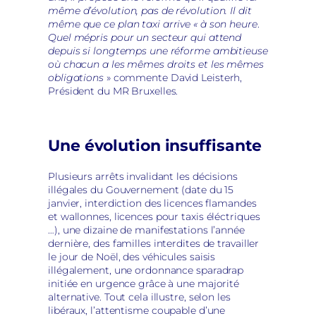
même d’évolution, pas de révolution. Il dit
même que ce plan taxi arrive « à son heure
.
Quel mépris pour un secteur qui attend
depuis si longtemps une réforme ambitieuse
où chacun a les mêmes droits et les mêmes
obligations
» commente David Leisterh,
Président du MR Bruxelles.
Une évolution insuffisante
Plusieurs arrêts invalidant les décisions
illégales du Gouvernement (date du 15
janvier, interdiction des licences flamandes
et wallonnes, licences pour taxis éléctriques
…), une dizaine de manifestations l’année
dernière, des familles interdites de travailler
le jour de Noël, des véhicules saisis
illégalement, une ordonnance sparadrap
initiée en urgence grâce à une majorité
alternative. Tout cela illustre, selon les
libéraux, l’attentisme coupable d’une