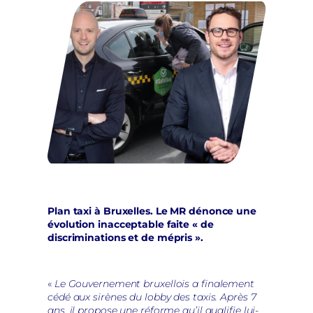
Plan taxi à Bruxelles. Le MR dénonce une
évolution inacceptable faite « de
discriminations et de mépris ».
«
Le Gouvernement bruxellois a finalement
cédé aux sirènes du lobby des taxis. Après 7
ans, il propose une réforme qu’il qualifie lui-