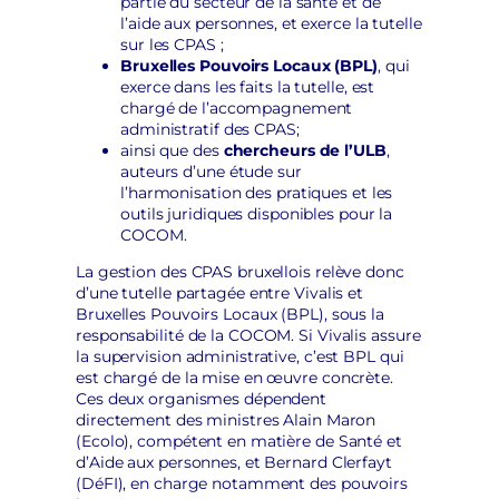
partie du secteur de la santé et de
l’aide aux personnes, et exerce la tutelle
sur les CPAS ;
Bruxelles Pouvoirs Locaux (BPL)
, qui
exerce dans les faits la tutelle, est
chargé de l’accompagnement
administratif des CPAS;
ainsi que des
chercheurs de l’ULB
,
auteurs d’une étude sur
l’harmonisation des pratiques et les
outils juridiques disponibles pour la
COCOM.
La gestion des CPAS bruxellois relève donc
d’une tutelle partagée entre Vivalis et
Bruxelles Pouvoirs Locaux (BPL), sous la
responsabilité de la COCOM. Si Vivalis assure
la supervision administrative, c’est BPL qui
est chargé de la mise en œuvre concrète.
Ces deux organismes dépendent
directement des ministres Alain Maron
(Ecolo), compétent en matière de Santé et
d’Aide aux personnes, et Bernard Clerfayt
(DéFI), en charge notamment des pouvoirs