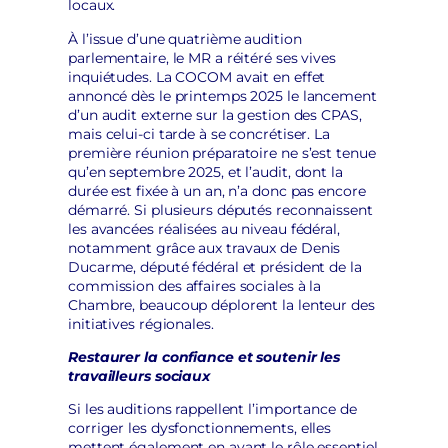
locaux.
À l’issue d’une quatrième audition
parlementaire, le MR a réitéré ses vives
inquiétudes. La COCOM avait en effet
annoncé dès le printemps 2025 le lancement
d’un audit externe sur la gestion des CPAS,
mais celui-ci tarde à se concrétiser. La
première réunion préparatoire ne s’est tenue
qu’en septembre 2025, et l’audit, dont la
durée est fixée à un an, n’a donc pas encore
démarré. Si plusieurs députés reconnaissent
les avancées réalisées au niveau fédéral,
notamment grâce aux travaux de Denis
Ducarme, député fédéral et président de la
commission des affaires sociales à la
Chambre, beaucoup déplorent la lenteur des
initiatives régionales.
Restaurer la confiance et soutenir les
travailleurs sociaux
Si les auditions rappellent l’importance de
corriger les dysfonctionnements, elles
mettent également en avant le rôle essentiel