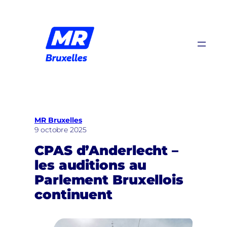
Aller
au
contenu
MR Bruxelles
9 octobre 2025
CPAS d’Anderlecht –
les auditions au
Parlement Bruxellois
continuent