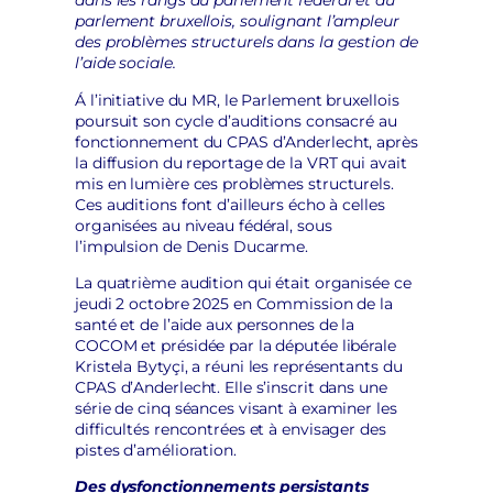
dans les rangs du parlement fédéral et du
parlement bruxellois, soulignant l’ampleur
des problèmes structurels dans la gestion de
l’aide sociale.
Á l’initiative du MR, le Parlement bruxellois
poursuit son cycle d’auditions consacré au
fonctionnement du CPAS d’Anderlecht, après
la diffusion du reportage de la VRT qui avait
mis en lumière ces problèmes structurels.
Ces auditions font d’ailleurs écho à celles
organisées au niveau fédéral, sous
l’impulsion de Denis Ducarme.
La quatrième audition qui était organisée ce
jeudi 2 octobre 2025 en Commission de la
santé et de l’aide aux personnes de la
COCOM et présidée par la députée libérale
Kristela Bytyçi, a réuni les représentants du
CPAS d’Anderlecht. Elle s’inscrit dans une
série de cinq séances visant à examiner les
difficultés rencontrées et à envisager des
pistes d’amélioration.
Des dysfonctionnements persistants