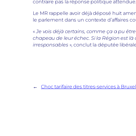
contraire pas la réponse politique attendu
Le MR rappelle avoir déjà déposé huit amen
le parlement dans un contexte d’affaires co
«
Je vois déjà certains, comme ça a pu être 
chapeau de leur échec. Si la Région est là o
irresponsables
», conclut la députée libérale
←
Choc tarifaire des titres-services à Brux