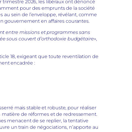
r trimestre 2026, les libéraux ont dénoncé
notamment pour des emprunts de la société
es au sein de l’enveloppe, révélant, comme
d’un gouvernement en affaires courantes.
ent entre missions et programmes sans
mitée sous couvert d’orthodoxie budgétaire
»,
cle 18, exigeant que toute reventilation de
ement encadrée :
erré mais stable et robuste, pour réaliser
en matière de réformes et de redressement.
ues menacent de se replier, la tentative
vre un train de négociations, n’apporte au