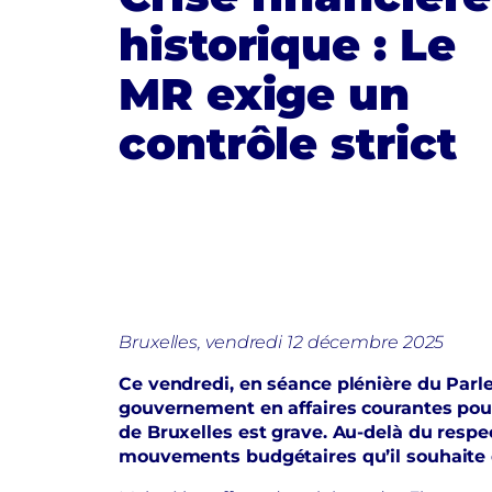
historique : Le
MR exige un
contrôle strict
Bruxelles, vendredi 12 décembre 2025
Ce vendredi, en séance plénière du Parle
gouvernement en affaires courantes pour 
de Bruxelles est grave. Au-delà du respec
mouvements budgétaires qu’il souhaite d