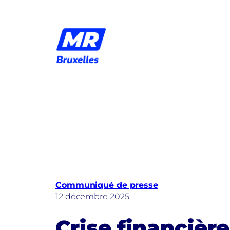
Aller
au
contenu
Communiqué de presse
12 décembre 2025
Crise financière