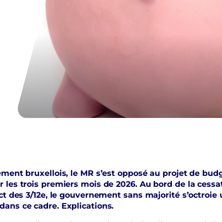
ment bruxellois, le MR s’est opposé au projet de budg
les trois premiers mois de 2026. Au bord de la cessat
t des 3/12e, le gouvernement sans majorité s’octroie u
ans ce cadre. Explications.