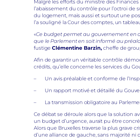
Malgré les efforts du ministre des Finances
l’abaissement du contrôle pour l’octroi de
du logement, mais aussi et surtout une pos
l’a souligné la Cour des comptes, un tablea
«
Ce budget permet au gouvernement en aff
que le Parlement en soit informé au préalab
fustige
Clémentine Barzin,
cheffe de grou
Afin de garantir un véritable contrôle démo
crédits, qu’elle concerne les services du G
– Un avis préalable et conforme de l’Insp
– Un rapport motivé et détaillé du Gouv
– La transmission obligatoire au Parlem
Ce débat se déroule alors que la solution 
un budget d’urgence, aurait pu être concrét
Alors que Bruxelles traverse la plus grave c
d’une alliance de gauche, sans majorité ni