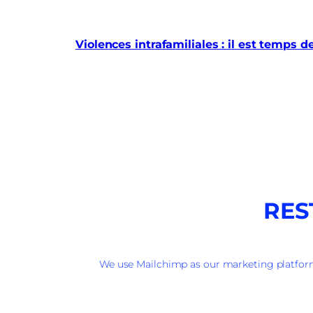
Violences intrafamiliales : il est temps d
RES
We use Mailchimp as our marketing platform.