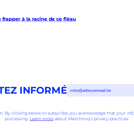
e frapper à la racine de ce fléau
TEZ INFORMÉ
 By clicking below to subscribe, you acknowledge that your info
processing.
Learn more
about Mailchimp’s privacy practices.