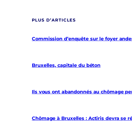
PLUS D’ARTICLES
Commission d’enquête sur le foyer anderl
Bruxelles, capitale du béton
Ils vous ont abandonnés au chômage pe
Chômage à Bruxelles : Actiris devra se r