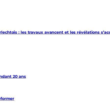
echtois : les travaux avancent et les révélations s’a
ndant 20 ans
éformer