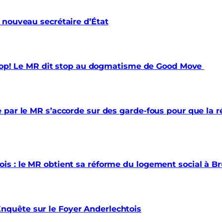
 nouveau secrétaire d’État
 trop! Le MR dit stop au dogmatisme de Good Move
par le MR s’accorde sur des garde-fous pour que la ré
s : le MR obtient sa réforme du logement social à Br
quête sur le Foyer Anderlechtois