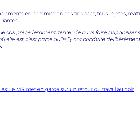
e.
dements en commission des finances, tous rejetés, réaff
urantes.
le cas précédemment, tenter de nous faire culpabiliser su
ù elle est, c’est parce qu’ils l’y ont conduite délibérémen
.
elles: Le MR met en garde sur un retour du travail au noir