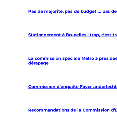
Pas de majorité, pas de budget … pas de
Stationnement à Bruxelles : trop, c’est
La commission spéciale Métro 3 présidée 
dérapage
Commission d’enquête Foyer anderlechtoi
Recommandations de la Commission d’En