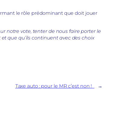
irmant le rôle prédominant que doit jouer
r notre vote, tenter de nous faire porter le
t et que qu’ils continuent avec des choix
Taxe auto : pour le MR c’est non !
→