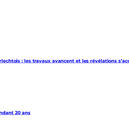
echtois : les travaux avancent et les révélations s’a
ndant 20 ans