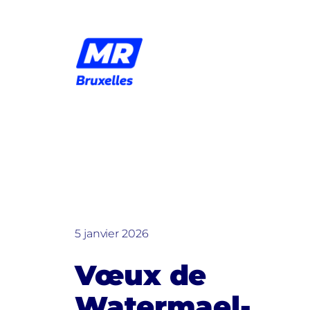
Aller
au
contenu
5 janvier 2026
Vœux de
Watermael-