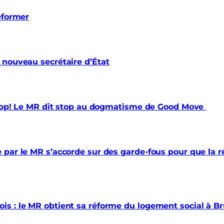
éformer
 nouveau secrétaire d’État
 trop! Le MR dit stop au dogmatisme de Good Move
par le MR s’accorde sur des garde-fous pour que la ré
s : le MR obtient sa réforme du logement social à Br