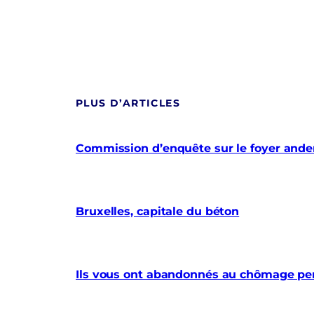
PLUS D’ARTICLES
Commission d’enquête sur le foyer anderl
Bruxelles, capitale du béton
Ils vous ont abandonnés au chômage pe