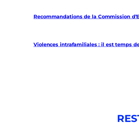
Recommandations de la Commission d’En
Violences intrafamiliales : il est temps d
RES