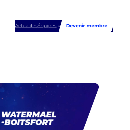
Actualités
Équipes
Devenir membre