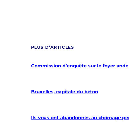
PLUS D’ARTICLES
Commission d’enquête sur le foyer anderl
Bruxelles, capitale du béton
Ils vous ont abandonnés au chômage pe