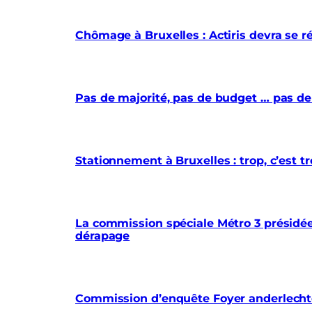
Chômage à Bruxelles : Actiris devra se r
Pas de majorité, pas de budget … pas de
Stationnement à Bruxelles : trop, c’est
La commission spéciale Métro 3 présidée 
dérapage
Commission d’enquête Foyer anderlechtoi