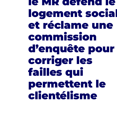
le MR défend le
logement socia
et réclame une
commission
d’enquête pour
corriger les
failles qui
permettent le
clientélisme