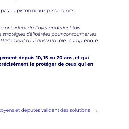
 pas au piston ni aux passe-droits.
au président du Foyer anderlechtois
s stratégies délibérées pour contourner les
Parlement a lui aussi un rôle : comprendre
gement depuis 10, 15 ou 20 ans, et qui
t précisément le protéger de ceux qui en
itoyens et députés valident des solutions
→