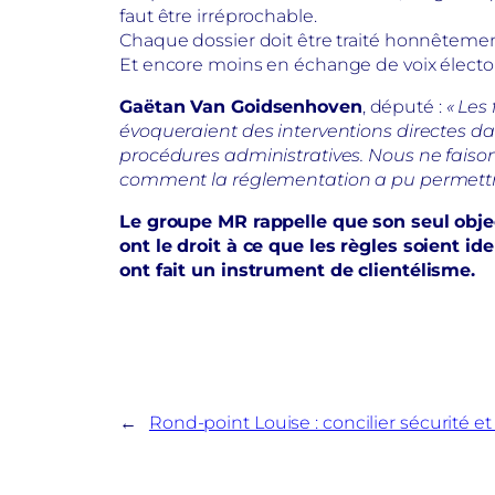
faut être irréprochable.
Chaque dossier doit être traité honnêtement,
Et encore moins en échange de voix électo
Gaëtan Van Goidsenhoven
, député :
« Les
évoqueraient des interventions directes da
procédures administratives. Nous ne faisons 
comment la réglementation a pu permettre 
Le groupe MR rappelle que son seul objec
ont le droit à ce que les règles soient i
ont fait un instrument de clientélisme.
←
Rond-point Louise : concilier sécurité et 