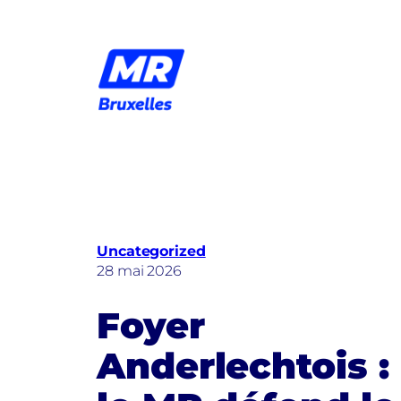
Aller
au
contenu
Uncategorized
28 mai 2026
Foyer
Anderlechtois :