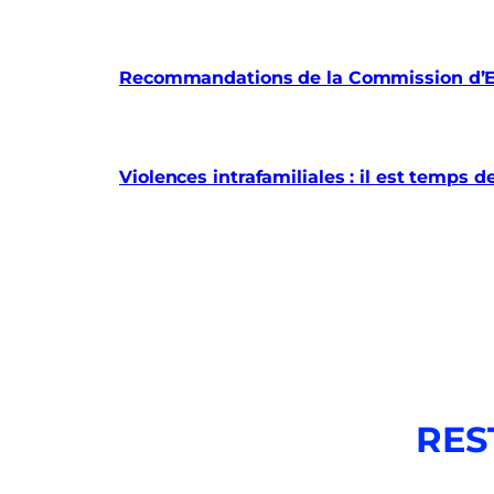
Recommandations de la Commission d’En
Violences intrafamiliales : il est temps d
RES