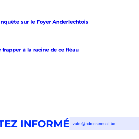
quête sur le Foyer Anderlechtois
e frapper à la racine de ce fléau
TEZ INFORMÉ