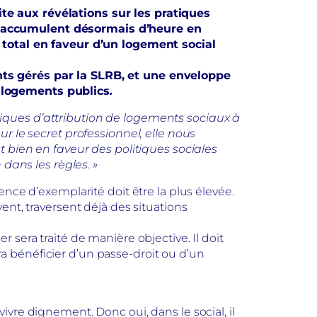
te aux révélations sur les pratiques
s’accumulent désormais d’heure en
otal en faveur d’un logement social
nts gérés par la SLRB, et une enveloppe
x logements publics
.
iques d’attribution de logements sociaux à
r le secret professionnel, elle nous
t bien en faveur des politiques sociales
 dans les règles. »
nce d’exemplarité doit être la plus élevée.
ent, traversent déjà des situations
sera traité de manière objective. Il doit
rra bénéficier d’un passe-droit ou d’un
vre dignement. Donc oui, dans le social, il