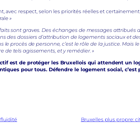
 avec respect, selon les priorités réelles et certainement
rale
»
 faits sont graves. Des échanges de messages attribués 
ns des dossiers d’attribution de logements sociaux et de
le procès de personne, c’est le rôle de la justice. Mais le
de tels agissements, et y remédier. »
tif est de protéger les Bruxellois qui attendent un lo
dentiques pour tous. Défendre le logement social, c’es
fluidité
Bruxelles plus propre: c