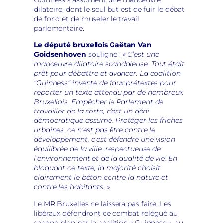
Guinness » assument une manœuvre
dilatoire, dont le seul but est de fuir le débat
de fond et de museler le travail
parlementaire.
Le député bruxellois
Gaëtan Van
Goidsenhoven
souligne :
« C’est une
manœuvre dilatoire scandaleuse. Tout était
prêt pour débattre et avancer. La coalition
“Guinness” invente de faux prétextes pour
reporter un texte attendu par de nombreux
Bruxellois. Empêcher le Parlement de
travailler de la sorte, c’est un déni
démocratique assumé. Protéger les friches
urbaines, ce n’est pas être contre le
développement, c’est défendre une vision
équilibrée de la ville, respectueuse de
l’environnement et de la qualité de vie. En
bloquant ce texte, la majorité choisit
clairement le béton contre la nature et
contre les habitants. »
Le MR Bruxelles ne laissera pas faire. Les
libéraux défendront ce combat relégué au
second plan par la coalition « Guinness », au