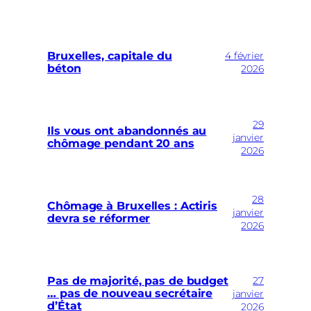
Bruxelles, capitale du
4 février
béton
2026
29
Ils vous ont abandonnés au
janvier
chômage pendant 20 ans
2026
28
Chômage à Bruxelles : Actiris
janvier
devra se réformer
2026
27
Pas de majorité, pas de budget
… pas de nouveau secrétaire
janvier
d’État
2026