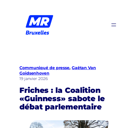
Aller
au
contenu
Communiqué de presse
, 
Gaëtan Van
Goidsenhoven
19 janvier 2026
Friches : la Coalition
«Guinness» sabote le
débat parlementaire