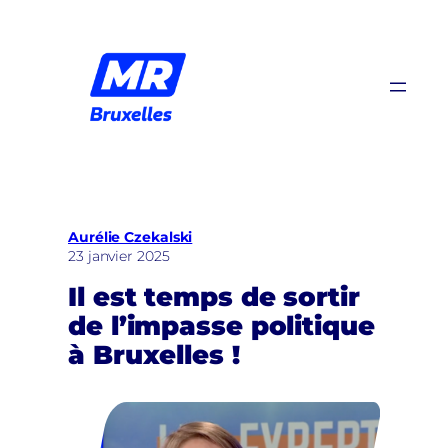
Aller
au
contenu
Aurélie Czekalski
23 janvier 2025
Il est temps de sortir
de l’impasse politique
à Bruxelles !