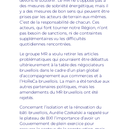
devons le soutenir. Le MR ne s’oppose pas à
des mesures de sobriété énergétique, mais il
y a des mesures de bon sens qui peuvent être
prises par les acteurs de terrain eux-mêmes.
C’est de la responsabilité de chacun. Ces
acteurs, qui font tourner notre Région, n’ont
pas besoin de sanctions
,
ni de contraintes
supplémentaires vu les difficultés
quotidiennes rencontrées.
Le groupe MR a voulu retirer les articles
problématiques qui pourraient être débattus
ultérieurement à la table des négociateurs
bruxellois dans le cadre d’un plan global
d’accompagnement aux commerces et à
l’HoReCa bruxellois. La main a été tendue aux
autres partenaires politiques, mais les
amendements du MR bruxellois ont été
rejetés.
Concernant l’isolation et la rénovation du
bâti bruxellois, Aurélie Czekalski a rappelé sur
le plateau de BX1 l’
importance
d’avoir un
Gouvernement de plein exercice pour
rassurer le secteur de la construction, mais