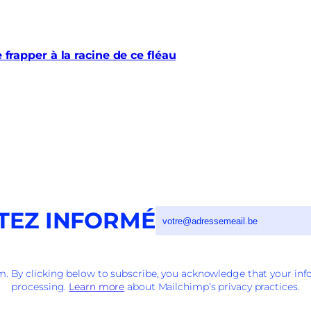
e frapper à la racine de ce fléau
TEZ INFORMÉ
 By clicking below to subscribe, you acknowledge that your info
processing.
Learn more
about Mailchimp’s privacy practices.