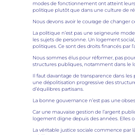
modes de fonctionnement ont atteint leurs l
politique plutôt que dans une culture de rés
Nous devons avoir le courage de changer ce
La politique n’est pas une seigneurie modern
les sujets de personne. Un logement socia
politiques. Ce sont des droits financés par l
Nous sommes élus pour réformer, pas pour 
structures publiques, notamment dans le l
Il faut davantage de transparence dans le
une dépolitisation progressive des structure
d’équilibres partisans.
La bonne gouvernance n’est pas une obsess
Car une mauvaise gestion de l’argent public 
logement digne depuis des années. Elles ont
La véritable justice sociale commence par là