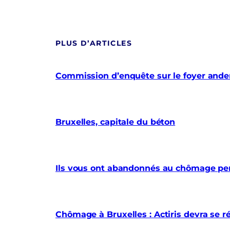
PLUS D’ARTICLES
Commission d’enquête sur le foyer anderl
Bruxelles, capitale du béton
Ils vous ont abandonnés au chômage pe
Chômage à Bruxelles : Actiris devra se r