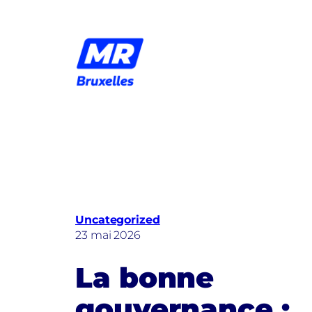
Aller
au
contenu
Uncategorized
23 mai 2026
La bonne
gouvernance :