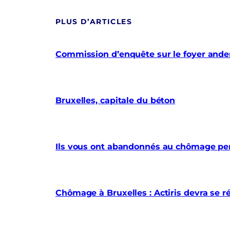
PLUS D’ARTICLES
Commission d’enquête sur le foyer anderl
Bruxelles, capitale du béton
Ils vous ont abandonnés au chômage pe
Chômage à Bruxelles : Actiris devra se r