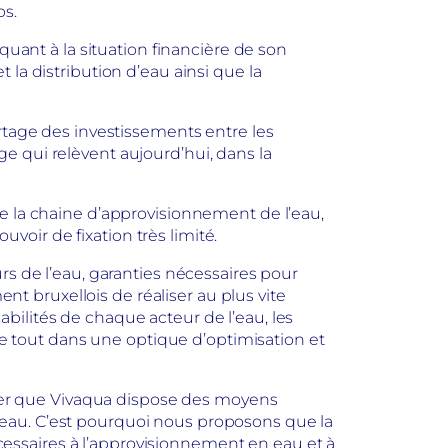
s.
uant à la situation financière de son
 la distribution d’eau ainsi que la
artage des investissements entre les
e qui relèvent aujourd’hui, dans la
te la chaine d’approvisionnement de l’eau,
voir de fixation très limité.
s de l’eau, garanties nécessaires pour
t bruxellois de réaliser au plus vite
sabilités de chaque acteur de l’eau, les
… Le tout dans une optique d’optimisation et
surer que Vivaqua dispose des moyens
e l’eau. C’est pourquoi nous proposons que la
ssaires à l’approvisionnement en eau et à