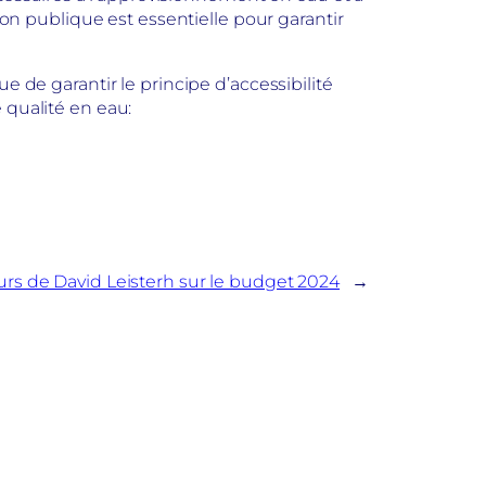
tion publique est essentielle pour garantir
e de garantir le principe d’accessibilité
qualité en eau:
urs de David Leisterh sur le budget 2024
→