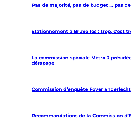
Pas de majorité, pas de budget … pas de
Stationnement à Bruxelles : trop, c’est
La commission spéciale Métro 3 présidée 
dérapage
Commission d’enquête Foyer anderlechtoi
Recommandations de la Commission d’En