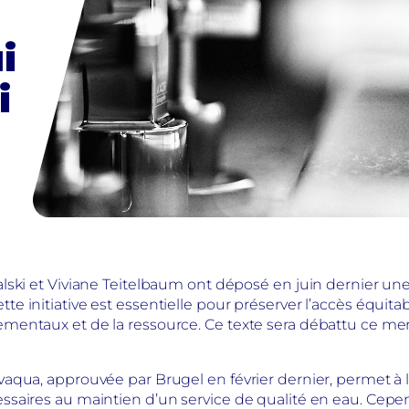
i
i
lski et Viviane Teitelbaum ont déposé en juin dernier une 
 Cette initiative est essentielle pour préserver l’accès équita
mentaux et de la ressource. Ce texte sera débattu ce m
qua, approuvée par Brugel en février dernier, permet à 
aires au maintien d’un service de qualité en eau. Cependan