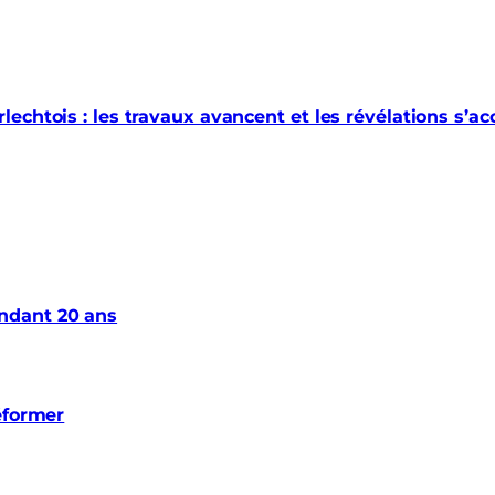
echtois : les travaux avancent et les révélations s’a
ndant 20 ans
éformer