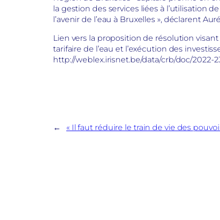
la gestion des services liées à l’utilisati
l’avenir de l’eau à Bruxelles », déclarent Au
Lien vers la proposition de résolution visan
tarifaire de l’eau et l’exécution des inves
http://weblex.irisnet.be/data/crb/doc/2022-
←
« Il faut réduire le train de vie des pouvoi