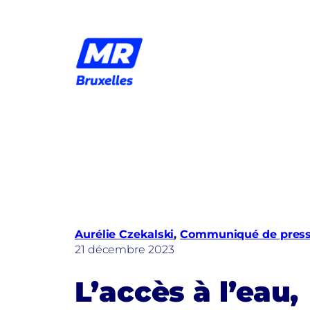
Aller
au
contenu
Aurélie Czekalski
, 
Communiqué de pres
21 décembre 2023
L’accès à l’eau,