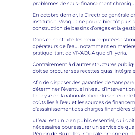
problèmes de sous- financement chroniqu
En octobre dernier, la Directrice générale 
institution. Vivaqua ne pourra bientôt plus
construction de bassins d’orages et la gesti
Dans ce contexte, les deux députées estime
opérateurs de l’eau, notamment en matière
pratique, tant de VIVAQUA que d’Hydria.
Contrairement à d’autres structures publiq
doit se procurer ses recettes quasi intégralem
Afin de disposer des garanties de transparen
déterminer l’éventuel niveau d’interventio
l’analyse de la rationalisation du secteur de 
coûts liés à l’eau et les sources de finan
d’assainissement des charges financières d
« L’eau est un bien public essentiel, qui do
nécessaires pour assurer un service de quali
Région de Bruxelles- Capitale prenne en c