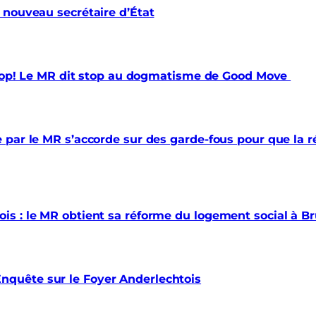
 nouveau secrétaire d’État
 trop! Le MR dit stop au dogmatisme de Good Move
par le MR s’accorde sur des garde-fous pour que la ré
s : le MR obtient sa réforme du logement social à Br
quête sur le Foyer Anderlechtois