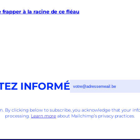
e frapper à la racine de ce fléau
TEZ INFORMÉ
 By clicking below to subscribe, you acknowledge that your info
processing.
Learn more
about Mailchimp’s privacy practices.