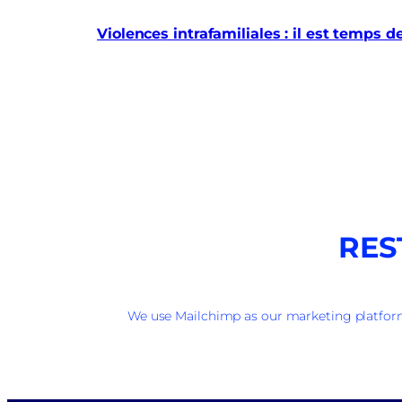
Violences intrafamiliales : il est temps d
RES
We use Mailchimp as our marketing platform.