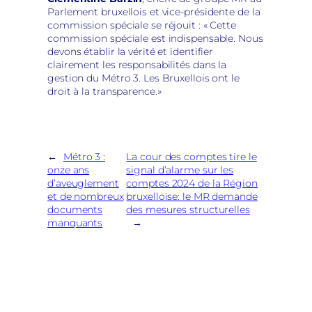
Parlement bruxellois et vice-présidente de la
commission spéciale se réjouit : « Cette
commission spéciale est indispensable. Nous
devons établir la vérité et identifier
clairement les responsabilités dans la
gestion du Métro 3. Les Bruxellois ont le
droit à la transparence.»
←
Métro 3 :
La cour des comptes tire le
onze ans
signal d’alarme sur les
d’aveuglement
comptes 2024 de la Région
et de nombreux
bruxelloise: le MR demande
documents
des mesures structurelles
manquants
→