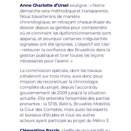
Anne Charlotte d’Ursel
souligne : « Notre
démarche sera méthodique et transparente.
Nous travaillerons de manière
chronologique, en retraçant chaque étape du
dossier depuis sa genèse pour comprendre
où et comment les dysfonctionnements sont
apparus, et pourquoi certaines irrégularités
signalées ont été ignorées. L’objectif est clair
: restaurer la confiance des Bruxellois dans la
gestion publique et tirer toutes les leçons
nécessaires pour l’avenir. »
La commission spéciale, dont les travaux
s’étaleront sur trois mois, aura donc pour
mission de reconstituer la chronologie
complète du projet, depuis l’accord du
gouvernement de 2009 jusqu’à la situation
actuelle. Elle entendra l’ensemble des parties
prenantes : la STIB, Beliris, Bruxelles Mobilité,
la Cour des Comptes, mais aussi les experts
et bureaux d’études et tous les autres
acteurs ayant participé au projet du Métro 3.
Clémentine Barzin
, cheffe de groupe MR au