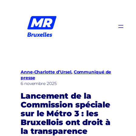
Aller
au
contenu
Anne-Charlotte d’Ursel
, 
Communiqué de
presse
6 novembre 2025
Lancement de la
Commission spéciale
sur le Métro 3 : les
Bruxellois ont droit à
la transparence