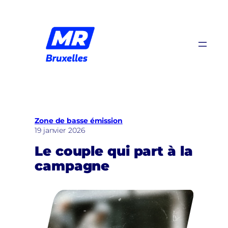
Aller
au
contenu
Zone de basse émission
19 janvier 2026
Le couple qui part à la
campagne