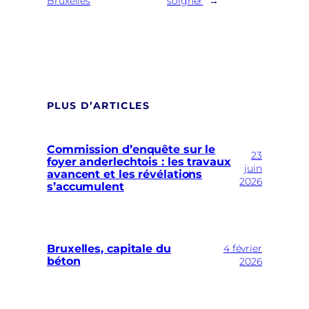
Bruxelles
soigner
→
PLUS D’ARTICLES
Commission d’enquête sur le
23
foyer anderlechtois : les travaux
juin
avancent et les révélations
2026
s’accumulent
Bruxelles, capitale du
4 février
béton
2026