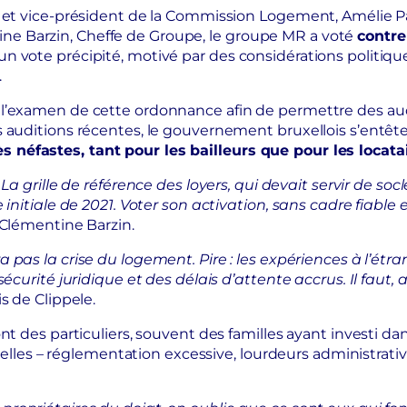
MR et vice-président de la Commission Logement, Amélie
e Barzin, Cheffe de Groupe, le groupe MR a voté
contre
 vote précipité, motivé par des considérations politiques
.
 l’examen de cette ordonnance afin de permettre des aud
 auditions récentes, le gouvernement bruxellois s’entête
 néfastes, tant pour les bailleurs que pour les locata
. La grille de référence des loyers, qui devait servir de
e initiale de 2021. Voter son activation, sans cadre fiab
 Clémentine Barzin.
a pas la crise du logement. Pire : les expériences à l’é
sécurité juridique et des délais d’attente accrus. Il faut
s de Clippele.
ont des particuliers, souvent des familles ayant investi 
ctuelles – réglementation excessive, lourdeurs administrat