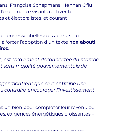
 Pans, Françoise Schepmans, Hennan Oflu
l’ordonnance visant à activer la
 et électoralistes, et courant
itions essentielles des acteurs du
 à forcer l’adoption d’un texte
non abouti
ires
.
 socle, est totalement déconnectée du marché
le et sans majorité gouvernementale de
tranger montrent que cela entraîne une
, au contraire, encourager l’investissement
dans un bien pour compléter leur revenu ou
ives, exigences énergétiques croissantes –