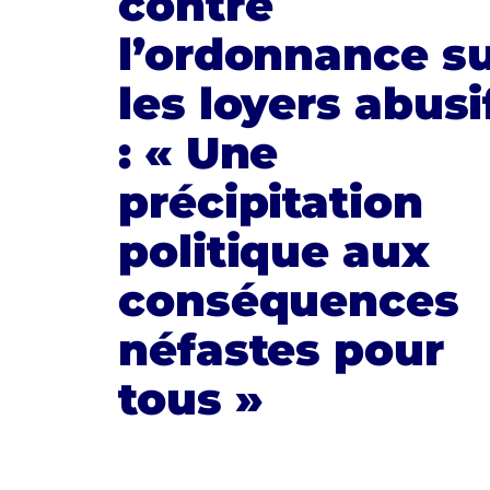
contre
l’ordonnance s
les loyers abusi
: « Une
précipitation
politique aux
conséquences
néfastes pour
tous »