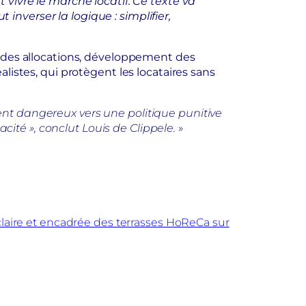
 vivre le marché locatif. Ce texte va
 inverser la logique : simplifier,
a des allocations, développement des
listes, qui protègent les locataires sans
ent dangereux vers une politique punitive
acité », conclut Louis de Clippele.
»
aire et encadrée des terrasses HoReCa sur