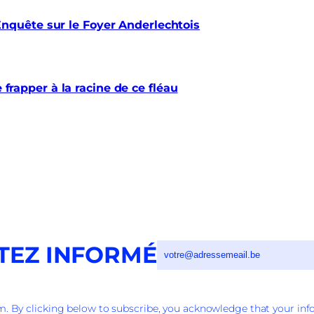
quête sur le Foyer Anderlechtois
e frapper à la racine de ce fléau
TEZ INFORMÉ
 By clicking below to subscribe, you acknowledge that your info