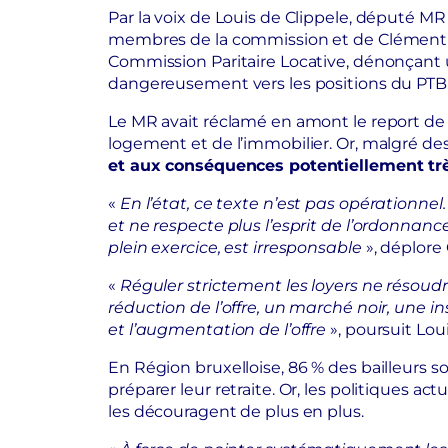
Par la voix de Louis de Clippele, député 
membres de la commission et de Clémentin
Commission Paritaire Locative, dénonçant un
dangereusement vers les positions du PTB
Le MR avait réclamé en amont le report de
logement et de l’immobilier. Or, malgré des
et aux conséquences potentiellement très
«
En l’état, ce texte n’est pas opérationnel
et ne respecte plus l’esprit de l’ordonnanc
plein exercice, est irresponsable
», déplore
«
Réguler strictement les loyers ne résoudr
réduction de l’offre, un marché noir, une in
et l’augmentation de l’offre
», poursuit Loui
En Région bruxelloise, 86 % des bailleurs s
préparer leur retraite. Or, les politiques a
les découragent de plus en plus.