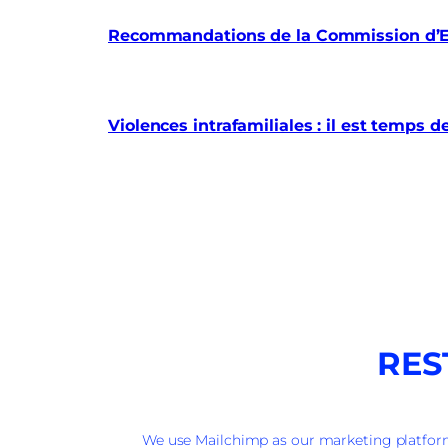
Recommandations de la Commission d’En
Violences intrafamiliales : il est temps d
RES
We use Mailchimp as our marketing platform.