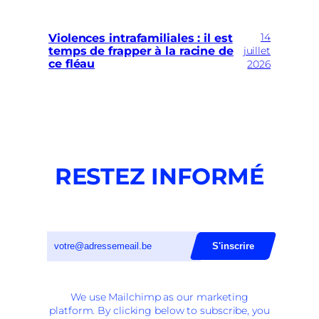
14
Violences intrafamiliales : il est
temps de frapper à la racine de
juillet
ce fléau
2026
RESTEZ INFORMÉ
We use Mailchimp as our marketing
platform. By clicking below to subscribe, you