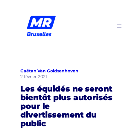
Aller
au
contenu
Gaëtan Van Goidsenhoven
2 février 2021
Les équidés ne seront
bientôt plus autorisés
pour le
divertissement du
public