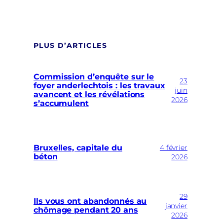
PLUS D’ARTICLES
Commission d’enquête sur le
23
foyer anderlechtois : les travaux
juin
avancent et les révélations
2026
s’accumulent
Bruxelles, capitale du
4 février
béton
2026
29
Ils vous ont abandonnés au
janvier
chômage pendant 20 ans
2026