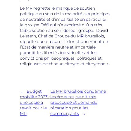
Le MR regrette le manque de soutien
politique au sein de la majorité aux principes
de neutralité et d’impartialité en particulier
le groupe Défi qui n’a exprimé qu’un très
faible soutien au sein de leur groupe. David
Leisterh, Chef de Groupe du MR bruxellois,
rappelle que « assurer le fonctionnement de
l’État de manière neutre et impartiale
garantit les libertés individuelles et les
convictions philosophiques, politiques et
religieuses de chaque citoyen et citoyenne ».
←
Budget
Le MR bruxellois condamne
mobilité 2023 :
les émeutes, se dit très
une copie à
préoccupé et demande
revoir pour le
réparation pour les
MR
commerçants
→