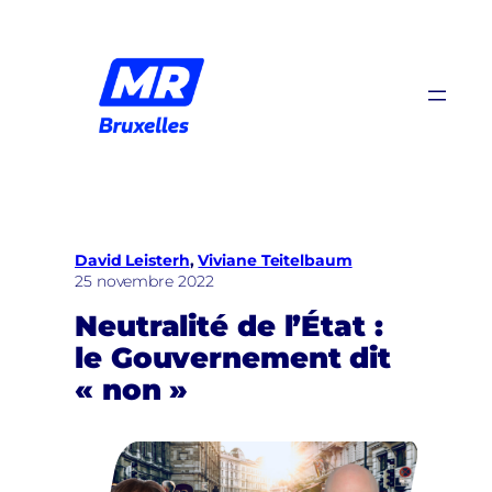
Aller
au
contenu
David Leisterh
, 
Viviane Teitelbaum
25 novembre 2022
Neutralité de l’État :
le Gouvernement dit
« non »