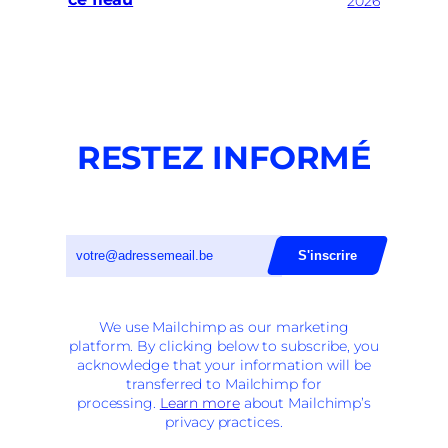
2026
RESTEZ INFORMÉ
We use Mailchimp as our marketing
platform. By clicking below to subscribe, you
acknowledge that your information will be
transferred to Mailchimp for
processing.
Learn more
about Mailchimp’s
privacy practices.