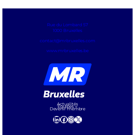
Rue du Lombard 57
1000 Bruxelles
contact@mrbruxelles.com
www.mrbruxelles.be
Actualités
Équipes
Devenir membre
LinkedIn
Facebook
Instagram
X