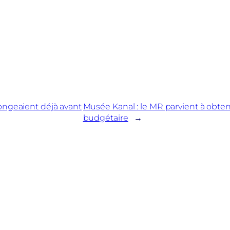
longeaient déjà avant
Musée Kanal : le MR parvient à obte
budgétaire
→