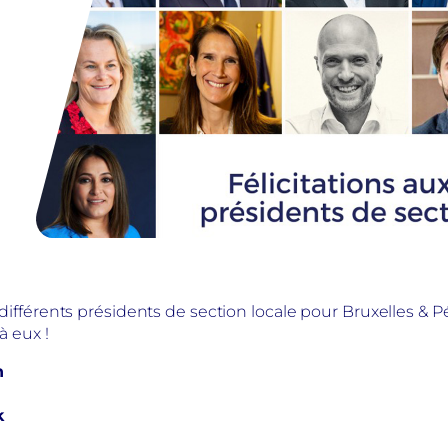
s différents présidents de section locale pour Bruxelles & 
à eux !
n
k