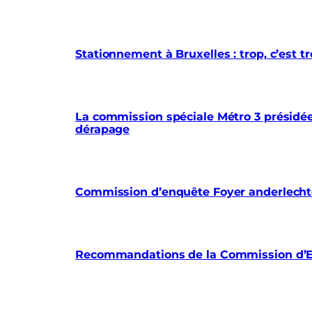
Stationnement à Bruxelles : trop, c’est
La commission spéciale Métro 3 présidée 
dérapage
Commission d’enquête Foyer anderlechtoi
Recommandations de la Commission d’En