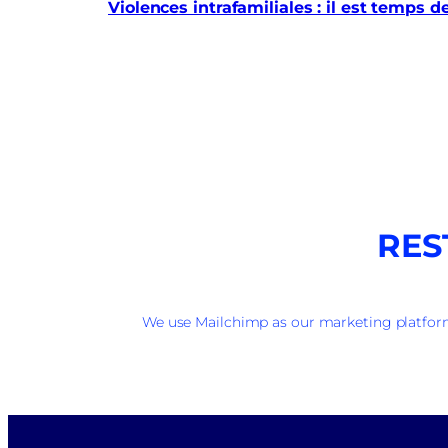
Violences intrafamiliales : il est temps d
RES
We use Mailchimp as our marketing platform.