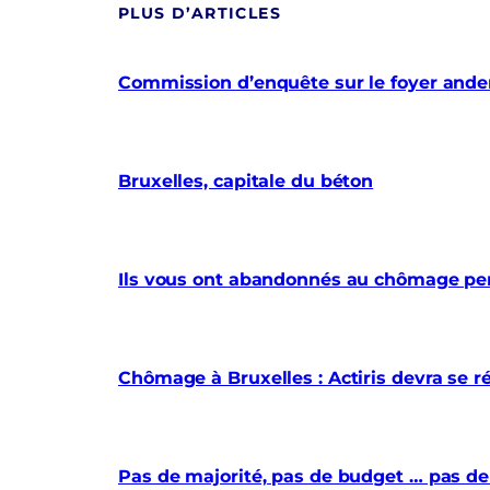
PLUS D’ARTICLES
Commission d’enquête sur le foyer anderl
Bruxelles, capitale du béton
Ils vous ont abandonnés au chômage pe
Chômage à Bruxelles : Actiris devra se r
Pas de majorité, pas de budget … pas de