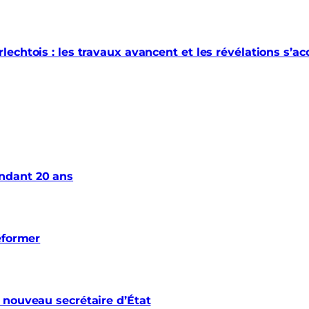
echtois : les travaux avancent et les révélations s’a
ndant 20 ans
éformer
 nouveau secrétaire d’État