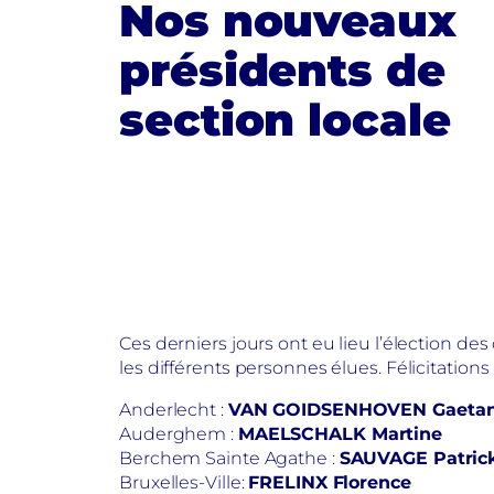
Nos nouveaux
présidents de
section locale
Ces derniers jours ont eu lieu l’élection de
les différents personnes élues. Félicitations 
Anderlecht :
VAN GOIDSENHOVEN Gaeta
Auderghem :
MAELSCHALK Martine
Berchem Sainte Agathe :
SAUVAGE Patric
Bruxelles-Ville:
FRELINX Florence