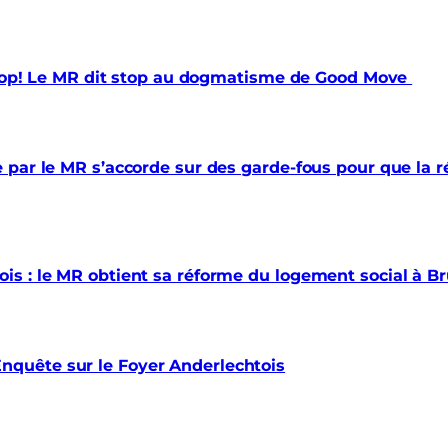
 trop! Le MR dit stop au dogmatisme de Good Move
par le MR s’accorde sur des garde-fous pour que la ré
s : le MR obtient sa réforme du logement social à Br
quête sur le Foyer Anderlechtois