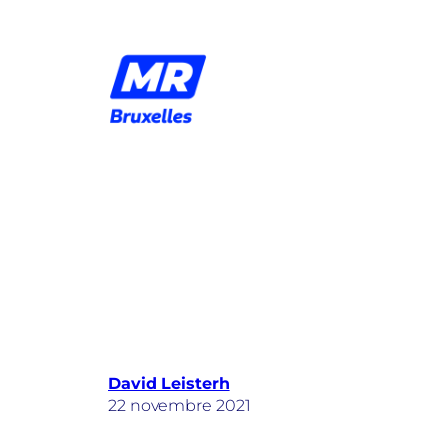
Aller
au
contenu
David Leisterh
22 novembre 2021