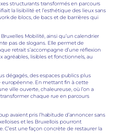
, axes structurants transformés en parcours
ait la lisibilité et l’esthétique des lieux sans
work de blocs, de bacs et de barrières qui
 Bruxelles Mobilité, ainsi qu’un calendrier
te pas de slogans. Elle permet de
aque retrait s’accompagne d’une réflexion
ux agréables, lisibles et fonctionnels, au
s plus dégagés, des espaces publics plus
e européenne. En mettant fin à cette
ne ville ouverte, chaleureuse, où l’on a
ans transformer chaque rue en parcours
ucoup avaient pris l’habitude d’annoncer sans
elloises et les Bruxellois pourront
e. C’est une façon concrète de restaurer la