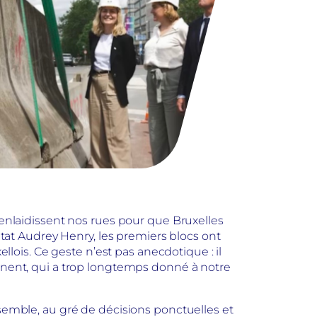
 enlaidissent nos rues pour que Bruxelles
’État Audrey Henry, les premiers blocs ont
ois. Ce geste n’est pas anecdotique : il
manent, qui a trop longtemps donné à notre
nsemble, au gré de décisions ponctuelles et