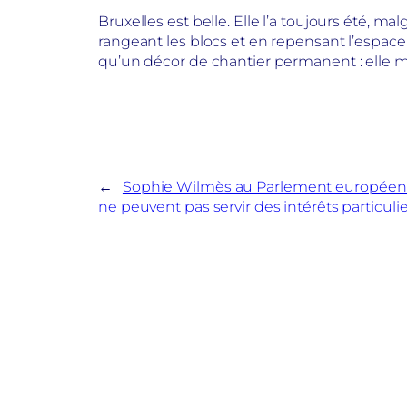
Bruxelles est belle. Elle l’a toujours été, ma
rangeant les blocs et en repensant l’espace
qu’un décor de chantier permanent : elle mér
←
Sophie Wilmès au Parlement européen 
ne peuvent pas servir des intérêts particuli