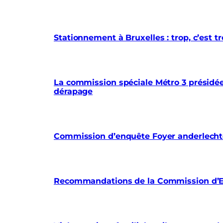
Stationnement à Bruxelles : trop, c’est
La commission spéciale Métro 3 présidée 
dérapage
Commission d’enquête Foyer anderlechtoi
Recommandations de la Commission d’En