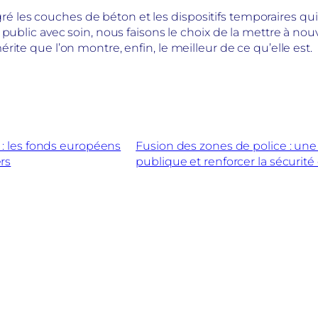
lgré les couches de béton et les dispositifs temporaires qui 
 public avec soin, nous faisons le choix de la mettre à no
ite que l’on montre, enfin, le meilleur de ce qu’elle est.
: les fonds européens
Fusion des zones de police : un
ers
publique et renforcer la sécurité