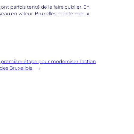
ont parfois tenté de le faire oublier. En
uveau en valeur. Bruxelles mérite mieux
e première étape pour moderniser l’action
 des Bruxellois
→