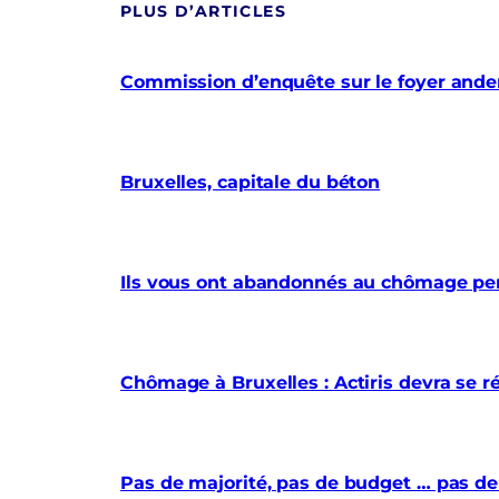
PLUS D’ARTICLES
Commission d’enquête sur le foyer anderl
Bruxelles, capitale du béton
Ils vous ont abandonnés au chômage pe
Chômage à Bruxelles : Actiris devra se r
Pas de majorité, pas de budget … pas de