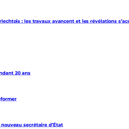
echtois : les travaux avancent et les révélations s’a
ndant 20 ans
éformer
 nouveau secrétaire d’État