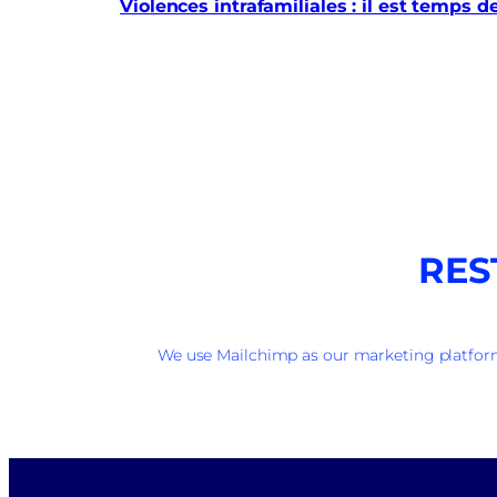
Violences intrafamiliales : il est temps d
RES
We use Mailchimp as our marketing platform.