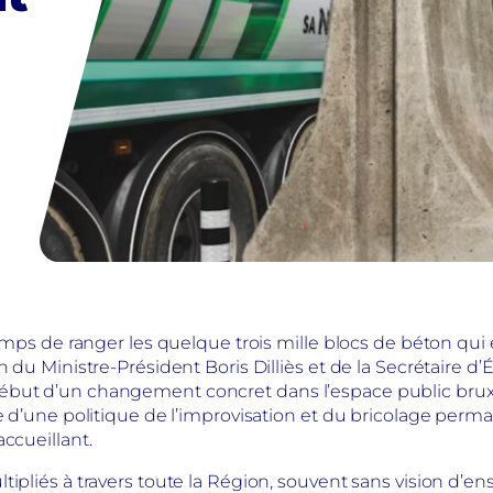
temps de ranger les quelque trois mille blocs de béton qui
n du Ministre-Président Boris Dilliès et de la Secrétaire d
but d’un changement concret dans l’espace public bruxell
ge d’une politique de l’improvisation et du bricolage per
ccueillant.
tipliés à travers toute la Région, souvent sans vision d’e