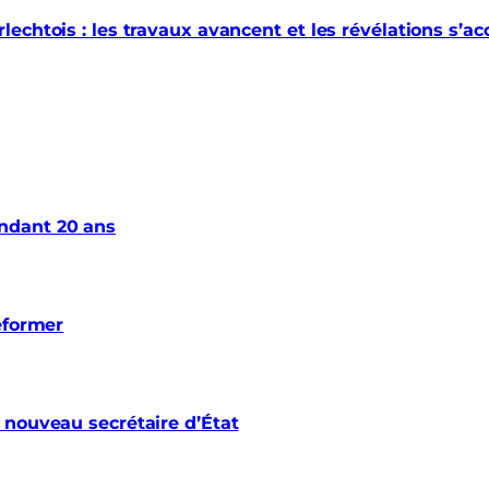
echtois : les travaux avancent et les révélations s’a
ndant 20 ans
éformer
 nouveau secrétaire d’État