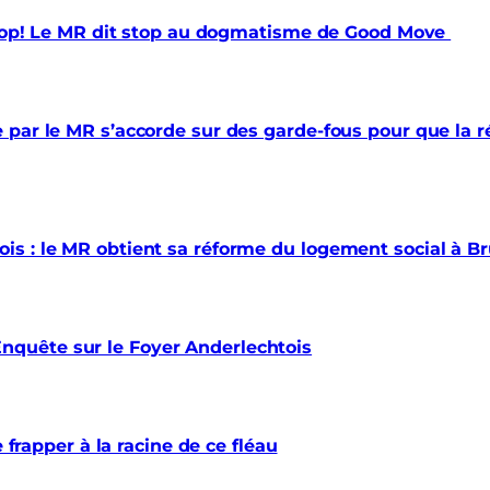
 trop! Le MR dit stop au dogmatisme de Good Move
par le MR s’accorde sur des garde-fous pour que la ré
s : le MR obtient sa réforme du logement social à Br
quête sur le Foyer Anderlechtois
e frapper à la racine de ce fléau