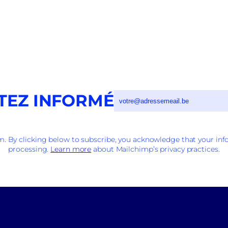
TEZ INFORMÉ
 By clicking below to subscribe, you acknowledge that your info
processing.
Learn more
about Mailchimp’s privacy practices.