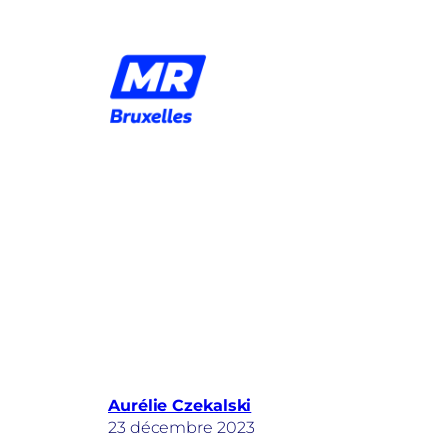
Aller
au
contenu
Aurélie Czekalski
23 décembre 2023