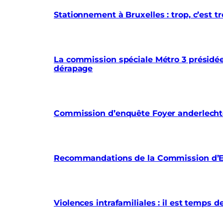
Stationnement à Bruxelles : trop, c’est
La commission spéciale Métro 3 présidée 
dérapage
Commission d’enquête Foyer anderlechtoi
Recommandations de la Commission d’En
Violences intrafamiliales : il est temps d