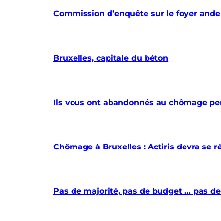
Commission d’enquête sur le foyer anderl
Bruxelles, capitale du béton
Ils vous ont abandonnés au chômage pe
Chômage à Bruxelles : Actiris devra se r
Pas de majorité, pas de budget … pas de