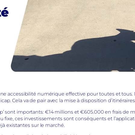
té
une accessibilité numérique effective pour toutes et tous
p. Cela va de pair avec la mise à disposition d’itinéraire
p’ sont importants: €14 millions et €605.000 en frais de 
u fixe, ces investissements sont conséquents et l’applicati
éjà existantes sur le marché.