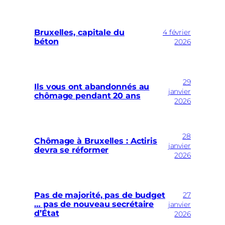
Bruxelles, capitale du
4 février
béton
2026
29
Ils vous ont abandonnés au
janvier
chômage pendant 20 ans
2026
28
Chômage à Bruxelles : Actiris
janvier
devra se réformer
2026
27
Pas de majorité, pas de budget
… pas de nouveau secrétaire
janvier
d’État
2026