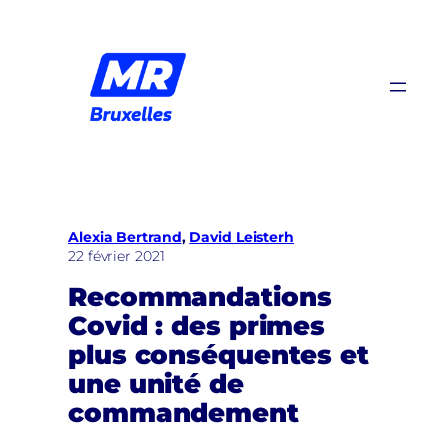
Aller
au
contenu
Alexia Bertrand
, 
David Leisterh
22 février 2021
Recommandations
Covid : des primes
plus conséquentes et
une unité de
commandement