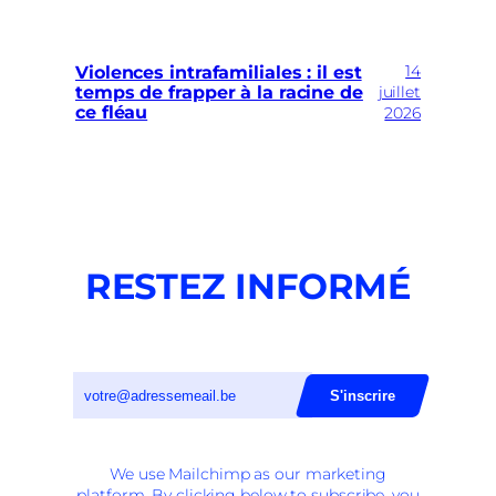
14
Violences intrafamiliales : il est
temps de frapper à la racine de
juillet
ce fléau
2026
RESTEZ INFORMÉ
We use Mailchimp as our marketing
platform. By clicking below to subscribe, you