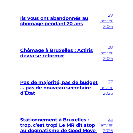
29
Ils vous ont abandonnés au
janvier
chômage pendant 20 ans
2026
28
Chômage à Bruxelles : Actiris
janvier
devra se réformer
2026
27
Pas de majorité, pas de budget
… pas de nouveau secrétaire
janvier
d’État
2026
23
Stationnement à Bruxelles :
trop, c’est trop! Le MR dit stop
janvier
au dogmatisme de Good Move
2026