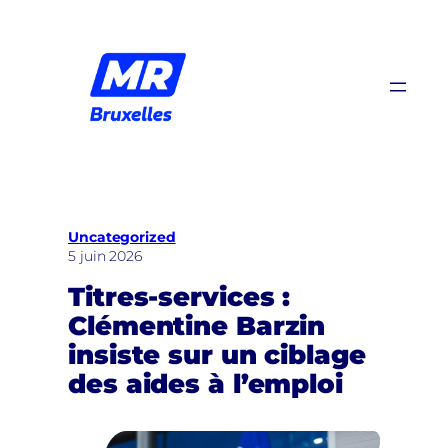
Aller
au
contenu
Uncategorized
5 juin 2026
Titres-services :
Clémentine Barzin
insiste sur un ciblage
des aides à l’emploi