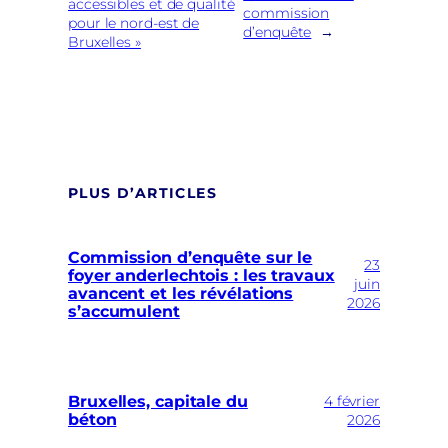
accessibles et de qualité
commission
pour le nord-est de
d’enquête
→
Bruxelles »
PLUS D’ARTICLES
Commission d’enquête sur le
23
foyer anderlechtois : les travaux
juin
avancent et les révélations
2026
s’accumulent
Bruxelles, capitale du
4 février
béton
2026