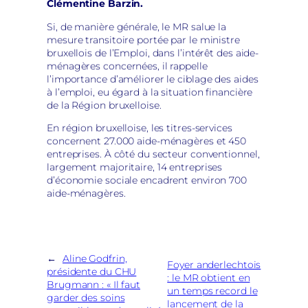
Clémentine Barzin.
Si, de manière générale, le MR salue la
mesure transitoire portée par le ministre
bruxellois de l’Emploi, dans l’intérêt des aide-
ménagères concernées, il rappelle
l’importance d’améliorer le ciblage des aides
à l’emploi, eu égard à la situation financière
de la Région bruxelloise.
En région bruxelloise, les titres-services
concernent 27.000 aide-ménagères et 450
entreprises. À côté du secteur conventionnel,
largement majoritaire, 14 entreprises
d’économie sociale encadrent environ 700
aide-ménagères.
←
Aline Godfrin,
Foyer anderlechtois
présidente du CHU
: le MR obtient en
Brugmann : « Il faut
un temps record le
garder des soins
lancement de la