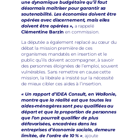
une dynamique budgétaire qu’il faut
désormais maîtriser pour garantir sa
soutenabilité. Les économies doivent être
opérées avec discernement, mais elles
doivent être opérées »,
a rappelé
Clémentine Barzin
en commission.
La députée a également replacé au cœur du
débat la mission première de ces
organismes mandatés en insertion et le
public qu’ils doivent accompagner, à savoir
des personnes éloignées de l’emploi, souvent
vulnérables. Sans remettre en cause cette
mission, la libérale a insisté sur la nécessité
de mieux cibler ces aides à l’insertion.
« Un rapport d’IDEA Consult, en Wallonie,
montre que la réalité est que toutes les
aides-ménagères sont peu qualifiées au
départ et que la proportion de personnes
que l’on pourrait qualifier de plus
défavorisées, encadrées dans les
entreprises d’économie sociale, demeure
limitée, de l’ordre de 10 % »
, ajoute