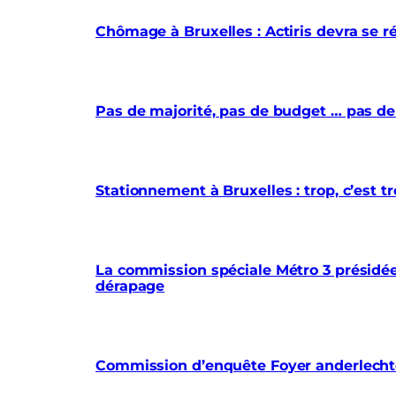
Chômage à Bruxelles : Actiris devra se r
Pas de majorité, pas de budget … pas de
Stationnement à Bruxelles : trop, c’est
La commission spéciale Métro 3 présidée 
dérapage
Commission d’enquête Foyer anderlechtoi