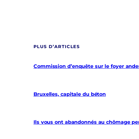
PLUS D’ARTICLES
Commission d’enquête sur le foyer anderl
Bruxelles, capitale du béton
Ils vous ont abandonnés au chômage pe