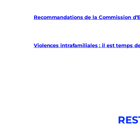
Recommandations de la Commission d’En
Violences intrafamiliales : il est temps d
RES