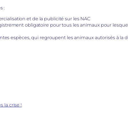
s :
alisation et de la publicité sur les NAC
strement obligatoire pour tous les animaux pour lesquels ce
rentes espèces, qui regroupent les animaux autorisés à la 
la crise !