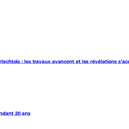
echtois : les travaux avancent et les révélations s’a
ndant 20 ans