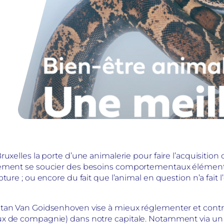
uxelles la porte d’une animalerie pour faire l’acquisition 
ement se soucier des besoins comportementaux élémentair
ture ; ou encore du fait que l’animal en question n’a fait l
tan Van Goidsenhoven vise à mieux réglementer et contrôl
x de compagnie) dans notre capitale. Notamment via un c