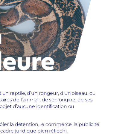
d’un reptile, d’un rongeur, d’un oiseau, ou
es de l’animal ; de son origine, de ses
’objet d’aucune identification ou
er la détention, le commerce, la publicité
adre juridique bien réfléchi.