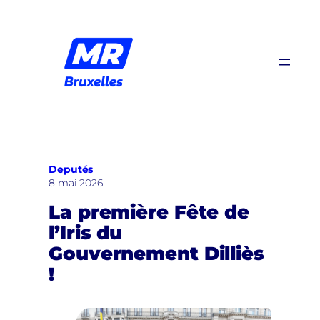
Aller
au
contenu
Deputés
8 mai 2026
La première Fête de
l’Iris du
Gouvernement Dilliès
!