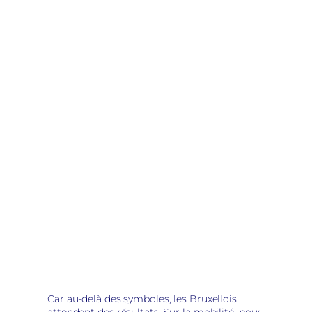
Car au-delà des symboles, les Bruxellois
attendent des résultats. Sur la mobilité, pour