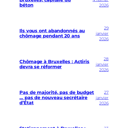
béton
2026
29
Ils vous ont abandonnés au
janvier
chômage pendant 20 ans
2026
28
Chômage à Bruxelles : Actiris
janvier
devra se réformer
2026
27
Pas de majorité, pas de budget
… pas de nouveau secrétaire
janvier
d’État
2026