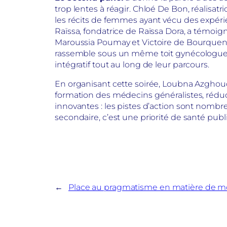
trop lentes à réagir. Chloé De Bon, réalisa
les récits de femmes ayant vécu des expérie
Raïssa, fondatrice de Raïssa Dora, a témo
Maroussia Poumay et Victoire de Bourqueney
rassemble sous un même toit gynécologues
intégratif tout au long de leur parcours.
En organisant cette soirée, Loubna Azghoud
formation des médecins généralistes, réduc
innovantes : les pistes d’action sont nombr
secondaire, c’est une priorité de santé publi
←
Place au pragmatisme en matière de mo