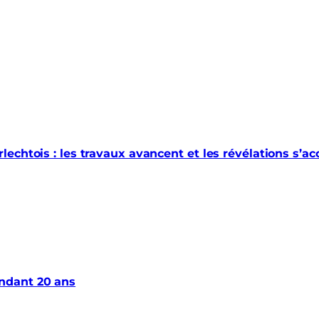
echtois : les travaux avancent et les révélations s’a
ndant 20 ans