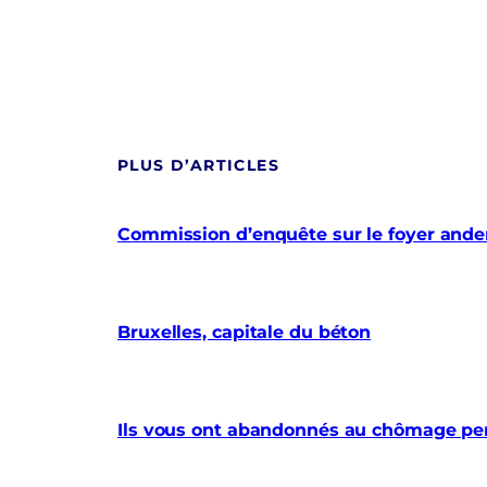
PLUS D’ARTICLES
Commission d’enquête sur le foyer anderl
Bruxelles, capitale du béton
Ils vous ont abandonnés au chômage pe