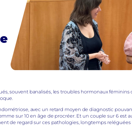
le
s, souvent banalisés, les troubles hormonaux féminins c
poque.
ndométriose, avec un retard moyen de diagnostic pouvant
emme sur 10 en âge de procréer. Et un couple sur 6 est aujo
ent de regard sur ces pathologies, longtemps reléguées 