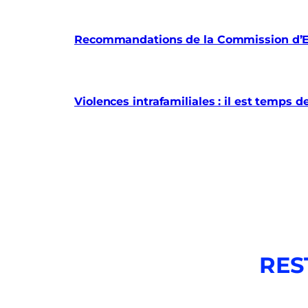
Recommandations de la Commission d’En
Violences intrafamiliales : il est temps d
RES