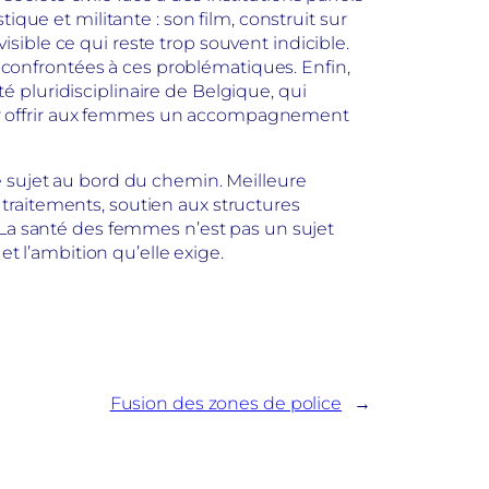
tique et militante : son film, construit sur
ible ce qui reste trop souvent indicible.
confrontées à ces problématiques. Enfin,
 pluridisciplinaire de Belgique, qui
ur offrir aux femmes un accompagnement
e sujet au bord du chemin. Meilleure
traitements, soutien aux structures
 La santé des femmes n’est pas un sujet
et l’ambition qu’elle exige.
Fusion des zones de police
→