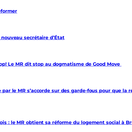
éformer
 nouveau secrétaire d’État
 trop! Le MR dit stop au dogmatisme de Good Move
par le MR s’accorde sur des garde-fous pour que la ré
s : le MR obtient sa réforme du logement social à Br