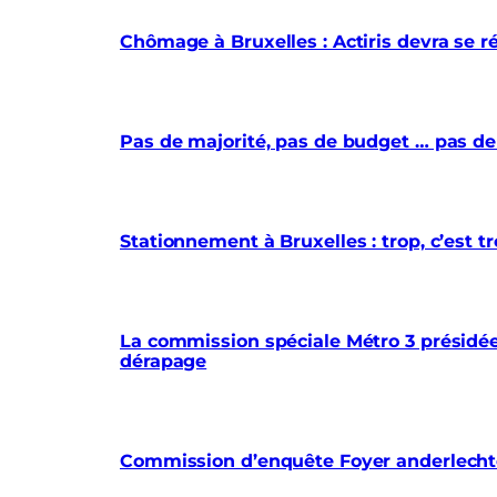
Chômage à Bruxelles : Actiris devra se r
Pas de majorité, pas de budget … pas de
Stationnement à Bruxelles : trop, c’est
La commission spéciale Métro 3 présidée 
dérapage
Commission d’enquête Foyer anderlechtoi