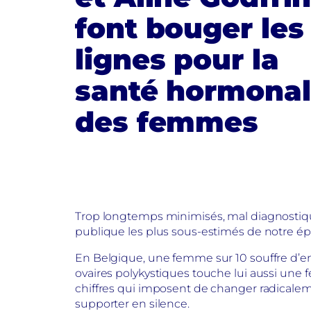
font bouger les
lignes pour la
santé hormona
des femmes
Trop longtemps minimisés, mal diagnostiqué
publique les plus sous-estimés de notre é
En Belgique, une femme sur 10 souffre d’e
ovaires polykystiques touche lui aussi une f
chiffres qui imposent de changer radicalem
supporter en silence.