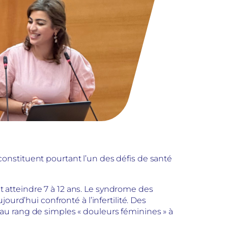
onstituent pourtant l’un des défis de santé
 atteindre 7 à 12 ans. Le syndrome des
urd’hui confronté à l’infertilité. Des
au rang de simples « douleurs féminines » à