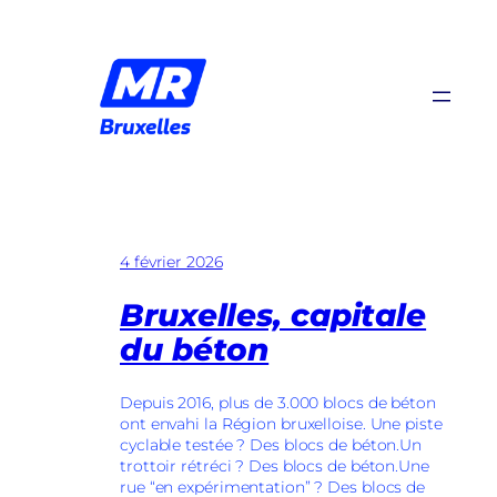
Aller
au
contenu
4 février 2026
Bruxelles, capitale
du béton
Depuis 2016, plus de 3.000 blocs de béton
ont envahi la Région bruxelloise. Une piste
cyclable testée ? Des blocs de béton.Un
trottoir rétréci ? Des blocs de béton.Une
rue “en expérimentation” ? Des blocs de